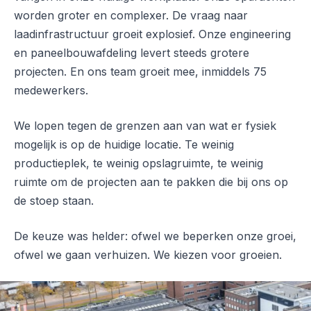
worden groter en complexer. De vraag naar
laadinfrastructuur groeit explosief. Onze engineering
en paneelbouwafdeling levert steeds grotere
projecten. En ons team groeit mee, inmiddels 75
medewerkers.
We lopen tegen de grenzen aan van wat er fysiek
mogelijk is op de huidige locatie. Te weinig
productieplek, te weinig opslagruimte, te weinig
ruimte om de projecten aan te pakken die bij ons op
de stoep staan.
De keuze was helder: ofwel we beperken onze groei,
ofwel we gaan verhuizen. We kiezen voor groeien.