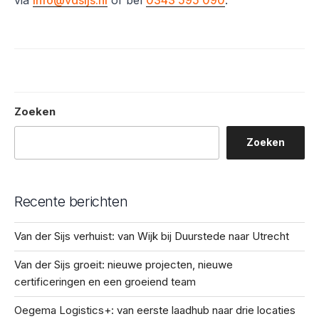
via
info@vdsijs.nl
of bel
0343 595 090
.
Zoeken
Zoeken
Recente berichten
Van der Sijs verhuist: van Wijk bij Duurstede naar Utrecht
Van der Sijs groeit: nieuwe projecten, nieuwe
certificeringen en een groeiend team
Oegema Logistics+: van eerste laadhub naar drie locaties