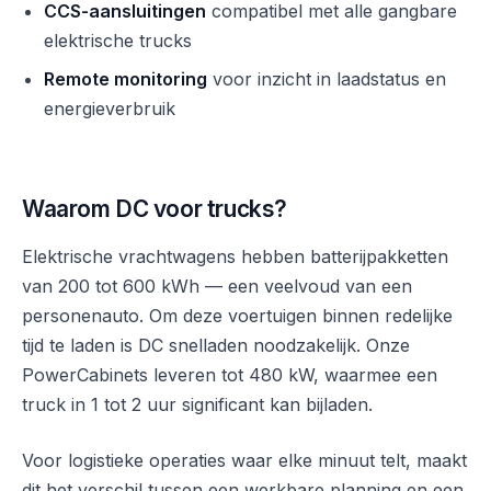
CCS-aansluitingen
compatibel met alle gangbare
elektrische trucks
Remote monitoring
voor inzicht in laadstatus en
energieverbruik
Waarom DC voor trucks?
Elektrische vrachtwagens hebben batterijpakketten
van 200 tot 600 kWh — een veelvoud van een
personenauto. Om deze voertuigen binnen redelijke
tijd te laden is DC snelladen noodzakelijk. Onze
PowerCabinets leveren tot 480 kW, waarmee een
truck in 1 tot 2 uur significant kan bijladen.
Voor logistieke operaties waar elke minuut telt, maakt
dit het verschil tussen een werkbare planning en een