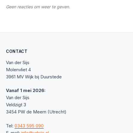
Geen reacties om weer te geven.
CONTACT
Van der Sijs
Molenvliet 4
3961 MV Wijk bij Duurstede
Vanaf 1 mei 2026:
Van der Sijs
Veldzigt 3
3454 PW de Meern (Utrecht)
Tel:
0343 595 090
E-mail:
info@vdsijs.nl